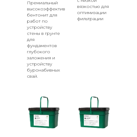
с низкой
Премиальный
вязкостью для
высокоэффективный
оптимизации
бентонит для
фильтрации
работ по
устройству
стены в грунте
для
фундаментов
глубокого
заложения и
устройству
буронабивных
свай.