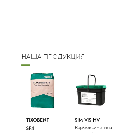
НАША ПРОДУКЦИЯ
TIXOBENT
SIM VIS HV
Карбоксиметилцеллюлоза
SF4