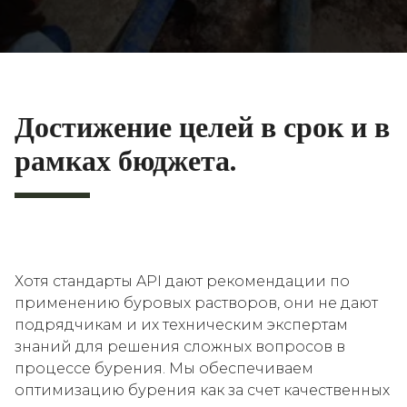
Достижение целей в срок и в
рамках бюджета.
Хотя стандарты API дают рекомендации по
применению буровых растворов, они не дают
подрядчикам и их техническим экспертам
знаний для решения сложных вопросов в
процессе бурения. Мы обеспечиваем
оптимизацию бурения как за счет качественных