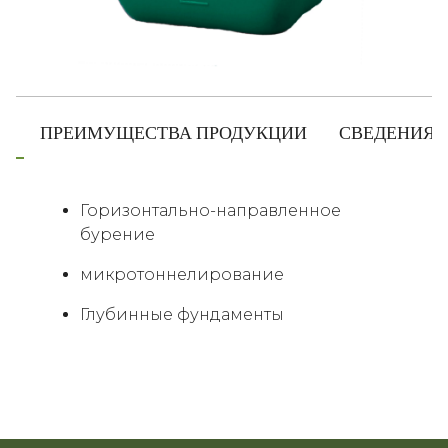
Е
ПРЕИМУЩЕСТВА ПРОДУКЦИИ
СВЕДЕНИЯ 
Slide 1 of 3
Горизонтально-направленное
бурение
микротоннелирование
Глубинные фундаменты