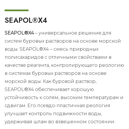
SEAPOL®X4
SEAPOL®X4
– универсальное решение для
систем буровых растворов на основе морской
воды. SEAPOL®X4 – смесь природных
полисахаридов с отличными свойствами
в
качестве
реагента
, контролирующего реологию
в системах буровых растворов на основе
морской воды. Как буровой раствор,
SEAPOL®X4 обеспечивает хорошую
устойчивость к солям, высоким температурам и
сдвигам. Его псевдо-пластичная реология
улучшает контроль подвижности воды,
удерживая шлам во взвешенном состоянии.